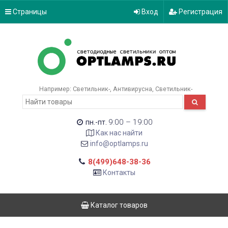
Страницы
Вход
Регистрация
Например:
Светильник-
Антивирусна
Светильник-
9:00 – 19:00
пн.-пт.
Как нас найти
info@optlamps.ru
8(499)648-38-36
Контакты
Каталог товаров