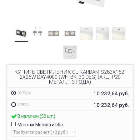
КУПИТЬ СВЕТИЛЬНИК CL-KARDAN-S283X152-
2X25W DAY4000 (WH-BK, 30 DEG) (ARL, IP20
МЕТАЛЛ, 3 ГОДА)
10 232,64
руб.
027924
10 232,64
руб.
27924
В наличии (50 шт.)
Монтаж Москва и обл.