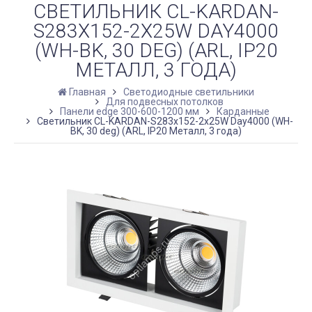
СВЕТИЛЬНИК CL-KARDAN-
S283X152-2X25W DAY4000
(WH-BK, 30 DEG) (ARL, IP20
МЕТАЛЛ, 3 ГОДА)
Главная
Светодиодные светильники
Для подвесных потолков
Панели edge 300-600-1200 мм
Карданные
Светильник CL-KARDAN-S283x152-2x25W Day4000 (WH-
BK, 30 deg) (ARL, IP20 Металл, 3 года)