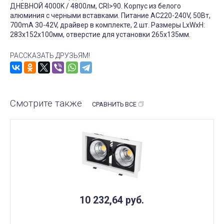
ДНЕВНОЙ 4000K / 4800лм, CRI>90. Корпус из белого
алюминия с черными вставками. Питание AC220-240V, 50Вт,
700mA 30-42V, драйвер в комплекте, 2 шт. Размеры LxWxH:
283х152x100мм, отверстие для установки 265x135мм.
РАССКАЗАТЬ ДРУЗЬЯМ!
Смотрите также
СРАВНИТЬ ВСЕ
10 232,64
руб.