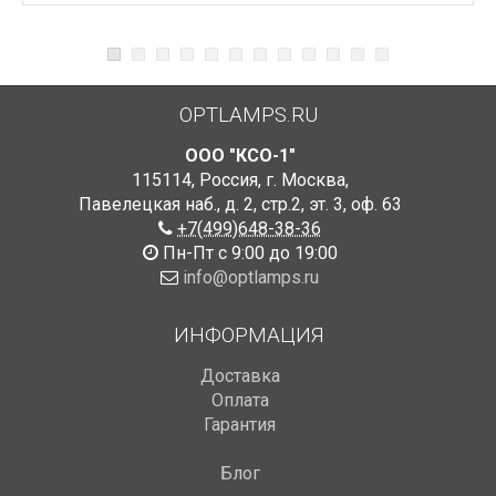
OPTLAMPS.RU
ООО "КСО-1"
115114
,
Россия
,
г. Москва
,
Павелецкая наб., д. 2, стр.2
,
эт. 3, оф. 63
+7(499)648-38-36
Пн-Пт с 9:00 до 19:00
info@optlamps.ru
ИНФОРМАЦИЯ
Доставка
Оплата
Гарантия
Блог