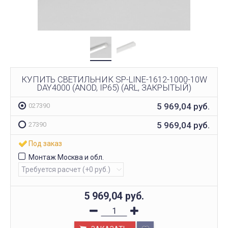
КУПИТЬ СВЕТИЛЬНИК SP-LINE-1612-1000-10W
DAY4000 (ANOD, IP65) (ARL, ЗАКРЫТЫЙ)
5 969,04
руб.
027390
5 969,04
руб.
27390
Под заказ
Монтаж Москва и обл.
5 969,04
руб.