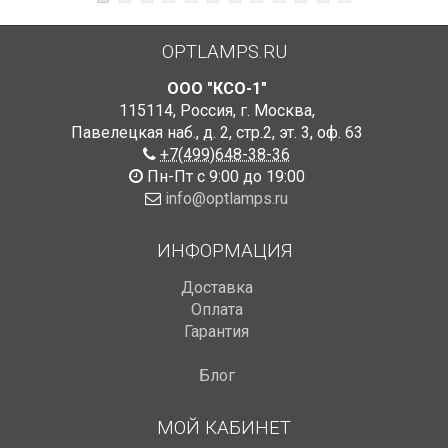
OPTLAMPS.RU
ООО "КСО-1"
115114
,
Россия
,
г. Москва
,
Павелецкая наб., д. 2, стр.2
,
эт. 3, оф. 63
+7(499)648-38-36
Пн-Пт с 9:00 до 19:00
info@optlamps.ru
ИНФОРМАЦИЯ
Доставка
Оплата
Гарантия
Блог
МОЙ КАБИНЕТ