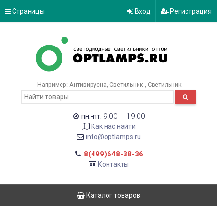
Страницы
Вход
Регистрация
Например:
Антивирусна
Светильник-
Светильник-
9:00 – 19:00
пн.-пт.
Как нас найти
info@optlamps.ru
8(499)648-38-36
Контакты
Каталог товаров