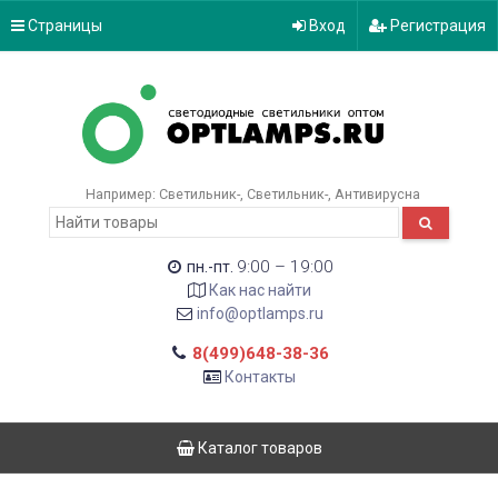
Страницы
Вход
Регистрация
Например:
Светильник-
Светильник-
Антивирусна
9:00 – 19:00
пн.-пт.
Как нас найти
info@optlamps.ru
8(499)648-38-36
Контакты
Каталог товаров