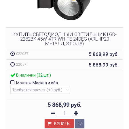
КУПИТЬ СВЕТОДИОДНЫЙ СВЕТИЛЬНИК LGD-
2282BK-45W-4TR WHITE 24DEG (ARL, IP20
МЕТАЛЛ, 3 ГОДА)
5 868,99
руб.
022057
5 868,99
руб.
22057
В наличии (32 шт.)
Монтаж Москва и обл.
5 868,99
руб.
КУПИТЬ