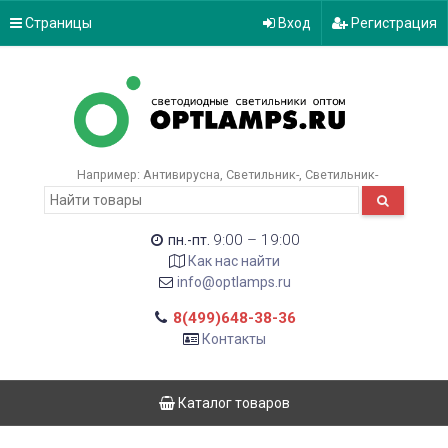
Страницы
Вход
Регистрация
Например:
Антивирусна
Светильник-
Светильник-
9:00 – 19:00
пн.-пт.
Как нас найти
info@optlamps.ru
8(499)648-38-36
Контакты
Каталог товаров