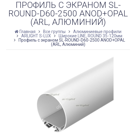
ПРОФИЛЬ С ЭКРАНОМ SL-
ROUND-D60-2500 ANOD+OPAL
(ARL, АЛЮМИНИЙ)
Главная
Все группы
Алюминиевые профили
ARLIGHT S-LUX
Широкие LINE, ROUND 35-120мм
Профиль с экраном SL-ROUND-D60-2500 ANOD+OPAL
(ARL, Алюминий)