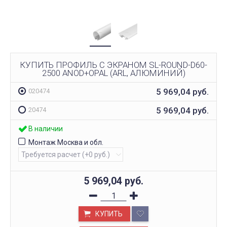
КУПИТЬ ПРОФИЛЬ С ЭКРАНОМ SL-ROUND-D60-
2500 ANOD+OPAL (ARL, АЛЮМИНИЙ)
5 969,04
руб.
020474
5 969,04
руб.
20474
В наличии
Монтаж Москва и обл.
5 969,04
руб.
КУПИТЬ