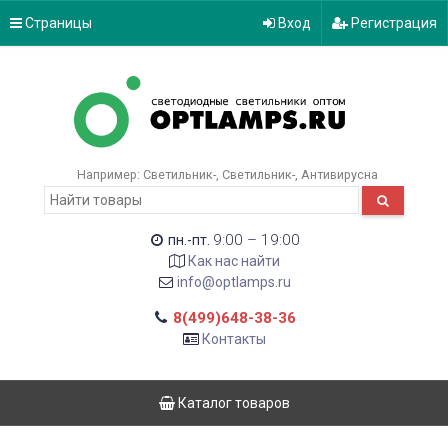
Страницы
Вход
Регистрация
Например:
Светильник-
Светильник-
Антивирусна
9:00 – 19:00
пн.-пт.
Как нас найти
info@optlamps.ru
8(499)648-38-36
Контакты
Каталог товаров