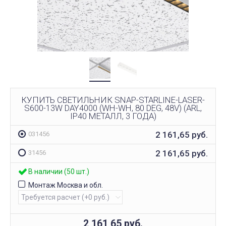
КУПИТЬ СВЕТИЛЬНИК SNAP-STARLINE-LASER-
S600-13W DAY4000 (WH-WH, 80 DEG, 48V) (ARL,
IP40 МЕТАЛЛ, 3 ГОДА)
2 161,65
руб.
031456
2 161,65
руб.
31456
В наличии (50 шт.)
Монтаж Москва и обл.
2 161,65
руб.