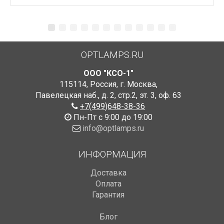
OPTLAMPS.RU
ООО "КСО-1"
115114
,
Россия
,
г. Москва
,
Павелецкая наб., д. 2, стр.2
,
эт. 3, оф. 63
+7(499)648-38-36
Пн-Пт с 9:00 до 19:00
info@optlamps.ru
ИНФОРМАЦИЯ
Доставка
Оплата
Гарантия
Блог