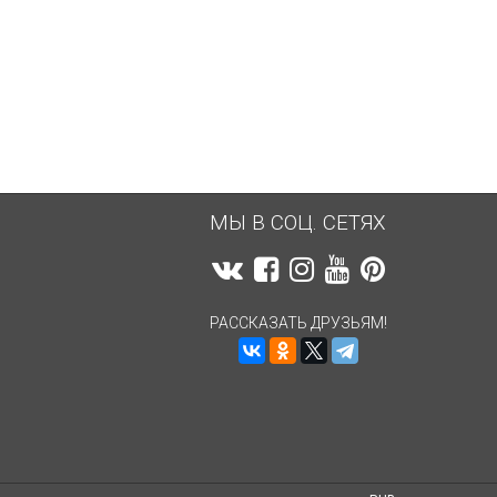
2 148,33
руб.
2 183,75
руб.
МЫ В СОЦ. СЕТЯХ
РАССКАЗАТЬ ДРУЗЬЯМ!