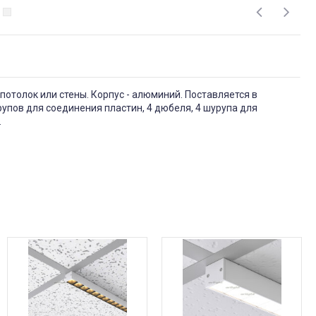
потолок или стены. Корпус - алюминий. Поставляется в
упов для соединения пластин, 4 дюбеля, 4 шурупа для
.