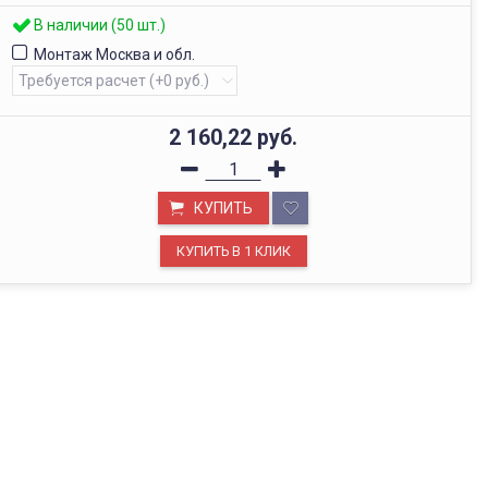
В наличии (50 шт.)
Монтаж Москва и обл.
2 160,22
руб.
КУПИТЬ
ОФИС В МОСКВЕ
Будем рады видеть вас в нашем офисе по адресу г.
Москва, Павелецкая наб., д. 2, стр. 2.