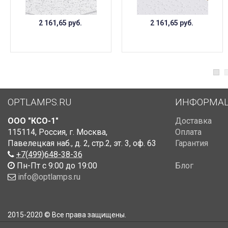
2 161,65
руб.
2 161,65
руб.
OPTLAMPS.RU
ИНФОРМА
ООО "КСО-1"
Доставка
115114
,
Россия
,
г. Москва
,
Оплата
Павелецкая наб., д. 2, стр.2
,
эт. 3, оф. 63
Гарантия
+7(499)648-38-36
Пн-Пт с 9:00 до 19:00
Блог
info@optlamps.ru
2015-2020 © Все права защищены.