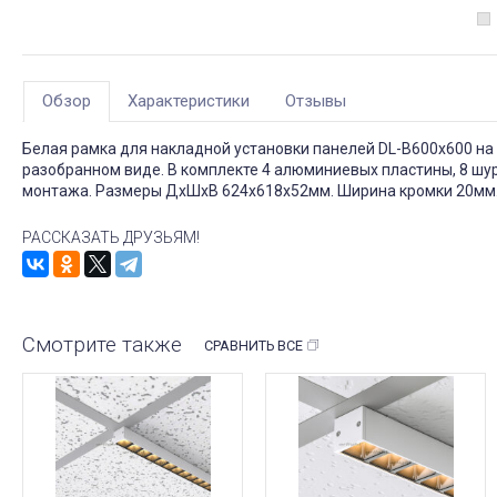
Обзор
Характеристики
Отзывы
Белая рамка для накладной установки панелей DL-B600х600 на 
разобранном виде. В комплекте 4 алюминиевых пластины, 8 шур
монтажа. Размеры ДxШxВ 624x618x52мм. Ширина кромки 20мм
РАССКАЗАТЬ ДРУЗЬЯМ!
Смотрите также
СРАВНИТЬ ВСЕ