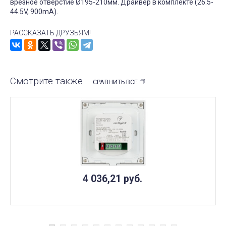
врезное отверстие Ø195-210мм. Драйвер в комплекте (26.5-
44.5V, 900mA).
РАССКАЗАТЬ ДРУЗЬЯМ!
Смотрите также
СРАВНИТЬ ВСЕ
4 036,21
руб.