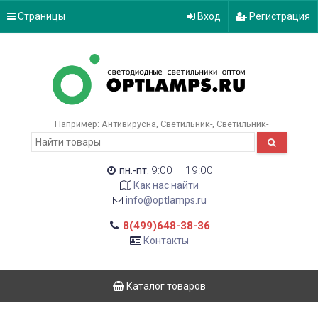
Страницы
Вход
Регистрация
Например:
Антивирусна
Светильник-
Светильник-
9:00 – 19:00
пн.-пт.
Как нас найти
info@optlamps.ru
8(499)648-38-36
Контакты
Каталог товаров