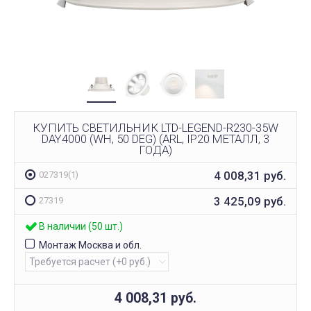
КУПИТЬ СВЕТИЛЬНИК LTD-LEGEND-R230-35W
DAY4000 (WH, 50 DEG) (ARL, IP20 МЕТАЛЛ, 3
ГОДА)
4 008,31
руб.
027319(1)
3 425,09
руб.
27319
В наличии (50 шт.)
Монтаж Москва и обл.
4 008,31
руб.