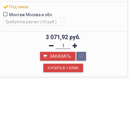
Под заказ
Монтаж Москва и обл.
3 071,92
руб.
ЗАКАЗАТЬ
ОФИС В МОСКВЕ
Будем рады видеть вас в нашем офисе по адресу г.
Москва, Павелецкая наб., д. 2, стр. 2.