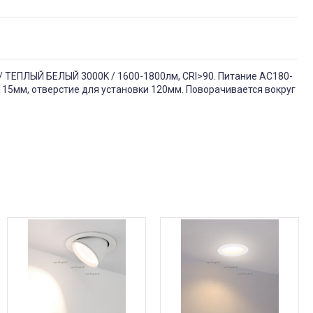
 / ТЕПЛЫЙ БЕЛЫЙ 3000K / 1600-1800лм, CRI>90. Питание AC180-
115мм, отверстие для установки 120мм. Поворачивается вокруг