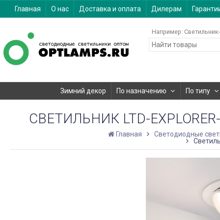
Главная
О нас
Доставка и оплата
Дилерам
Гаранти
Например:
Светильник-
Зимний декор
По назначению
По типу
СВЕТИЛЬНИК LTD-EXPLORER-R
Главная
Светодиодные свет
Светиль