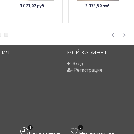
3 071,92
руб.
3 073,59
руб.
ЦИЯ
МОЙ КАБИНЕТ
Вход
Регистрация
1
0
Просмотренное
Мне понравилось