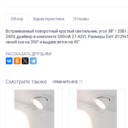
Обзор
Характеристики
Отзывы
Встраиваемый поворотный круглый светильник, угол 38° / 20Вт
240V, драйвер в комплекте 500mA 27-42V). Размеры DxH: Ø129х
своей оси на 350° и выдвигается на 45°.
РАССКАЗАТЬ ДРУЗЬЯМ!
Смотрите также
СРАВНИТЬ ВСЕ