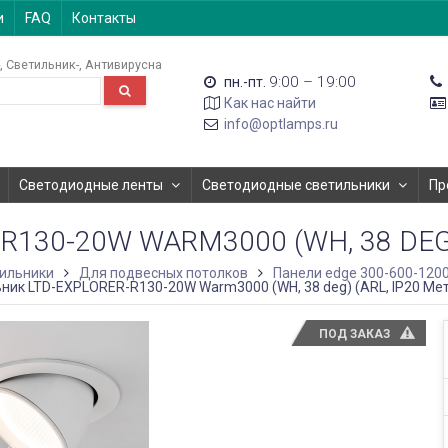
и
FAQ
Контакты
Светильник-
Антивирусна
9:00 – 19:00
пн.-пт.
Как нас найти
info@optlamps.ru
Светодиодные ленты
Светодиодные светильники
Пр
130-20W WARM3000 (WH, 38 DEG) 
ильники
Для подвесных потолков
Панели edge 300-600-120
ник LTD-EXPLORER-R130-20W Warm3000 (WH, 38 deg) (ARL, IP20 Мет
ПОД ЗАКАЗ