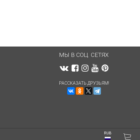
3 069,05
руб.
3 069,05
руб.
МЫ В СОЦ. СЕТЯХ
РАССКАЗАТЬ ДРУЗЬЯМ!
RUB