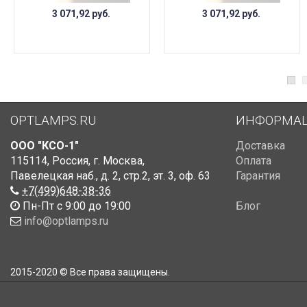
3 071,92
руб.
3 071,92
руб.
OPTLAMPS.RU
ИНФОРМА
ООО "КСО-1"
Доставка
115114
,
Россия
,
г. Москва
,
Оплата
Павелецкая наб., д. 2, стр.2
,
эт. 3, оф. 63
Гарантия
+7(499)648-38-36
Пн-Пт с 9:00 до 19:00
Блог
info@optlamps.ru
2015-2020 © Все права защищены.