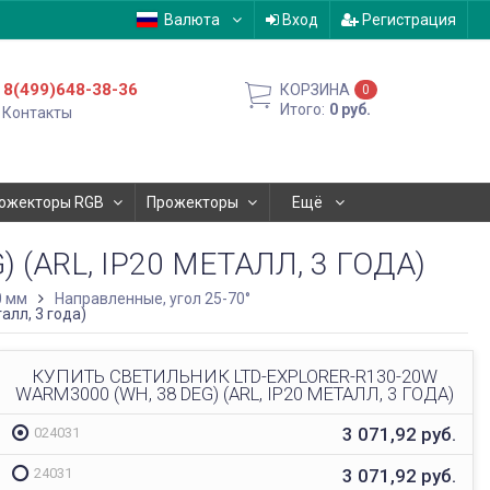
Валюта
Вход
Регистрация
8(499)648-38-36
КОРЗИНА
0
Итого:
0
руб.
Контакты
ожекторы RGB
Прожекторы
Ещё
(ARL, IP20 МЕТАЛЛ, 3 ГОДА)
0 мм
Направленные, угол 25-70°
алл, 3 года)
КУПИТЬ СВЕТИЛЬНИК LTD-EXPLORER-R130-20W
WARM3000 (WH, 38 DEG) (ARL, IP20 МЕТАЛЛ, 3 ГОДА)
3 071,92
руб.
024031
3 071,92
руб.
24031