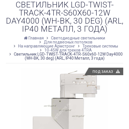
СВЕТИЛЬНИК LGD-TWIST-
TRACK-4TR-S60X60-12W
DAY4000 (WH-BK, 30 DEG) (ARL,
IP40 МЕТАЛЛ, 3 ГОДА)
Главная
Светодиодные светильники
Для подвесных потолков
На направляющие Армстронг
Трековые системы
10-45W для треков 4TRA
Светильник LGD-TWIST-TRACK-4TR-S60x60-12W Day4000
(WH-BK, 30 deg) (ARL, IP40 Металл, 3 года)
ПОД ЗАКАЗ