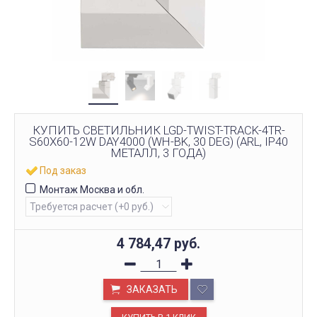
КУПИТЬ СВЕТИЛЬНИК LGD-TWIST-TRACK-4TR-
S60X60-12W DAY4000 (WH-BK, 30 DEG) (ARL, IP40
МЕТАЛЛ, 3 ГОДА)
Под заказ
Монтаж Москва и обл.
4 784,47
руб.
ЗАКАЗАТЬ