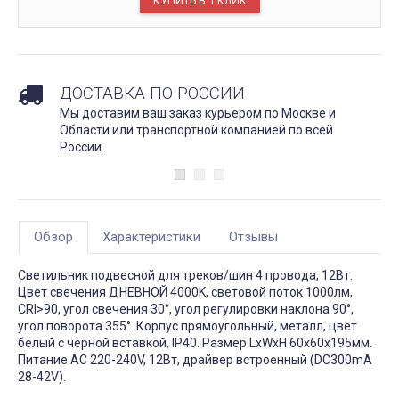
ДОСТАВКА ПО РОССИИ
Мы доставим ваш заказ курьером по Москве и
Области или транспортной компанией по всей
России.
Обзор
Характеристики
Отзывы
Светильник подвесной для треков/шин 4 провода, 12Вт.
Цвет свечения ДНЕВНОЙ 4000K, световой поток 1000лм,
CRI>90, угол свечения 30°, угол регулировки наклона 90°,
угол поворота 355°. Корпус прямоугольный, металл, цвет
белый с черной вставкой, IP40. Размер LxWxH 60x60x195мм.
Питание AC 220-240V, 12Вт, драйвер встроенный (DC300mA
28-42V).