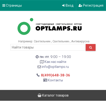
Страницы
Вход
Регистрация
Например:
Светильник-
Светильник-
Антивирусна
9:00 – 19:00
пн.-пт.
Как нас найти
info@optlamps.ru
8(499)648-38-36
Контакты
Каталог товаров