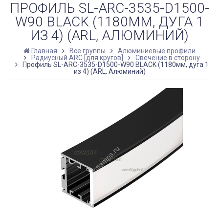
ПРОФИЛЬ SL-ARC-3535-D1500-
W90 BLACK (1180ММ, ДУГА 1
ИЗ 4) (ARL, АЛЮМИНИЙ)
Главная
Все группы
Алюминиевые профили
Радиусный ARC [для кругов]
Свечение в сторону
Профиль SL-ARC-3535-D1500-W90 BLACK (1180мм, дуга 1
из 4) (ARL, Алюминий)