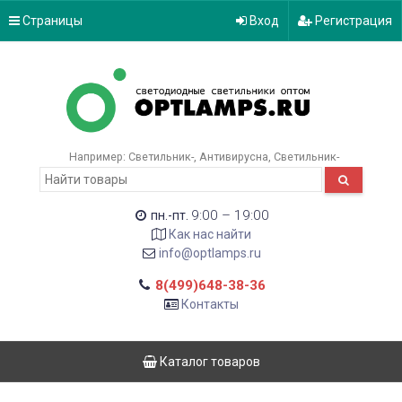
Страницы
Вход
Регистрация
Например:
Светильник-
Антивирусна
Светильник-
9:00 – 19:00
пн.-пт.
Как нас найти
info@optlamps.ru
8(499)648-38-36
Контакты
Каталог товаров