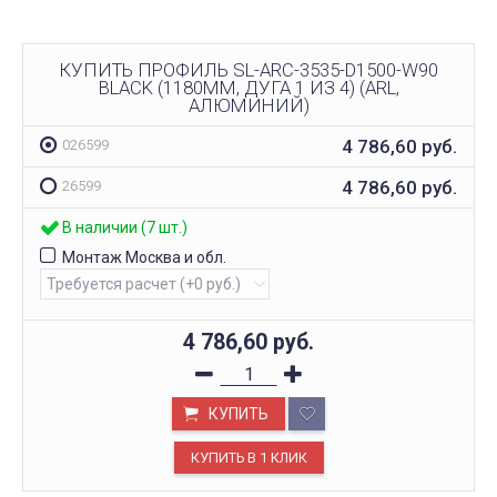
КУПИТЬ ПРОФИЛЬ SL-ARC-3535-D1500-W90
BLACK (1180ММ, ДУГА 1 ИЗ 4) (ARL,
АЛЮМИНИЙ)
4 786,60
руб.
026599
4 786,60
руб.
26599
В наличии (7 шт.)
Монтаж Москва и обл.
4 786,60
руб.
КУПИТЬ