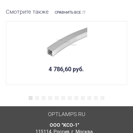
Смотрите также
СРАВНИТЬ ВСЕ
4 786,60
руб.
OPTLAMPS.RU
ООО "КСО-1"
115114
,
Россия
,
г. Москва
,