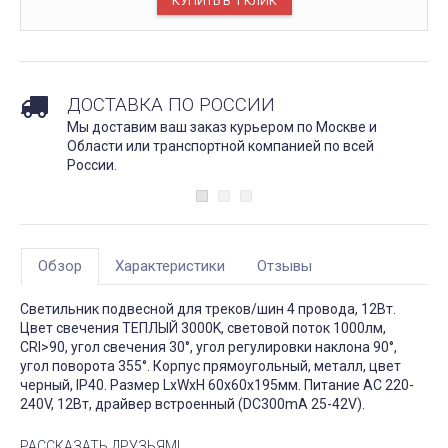
ДОСТАВКА ПО РОССИИ
Мы доставим ваш заказ курьером по Москве и
Области или транспортной компанией по всей
России.
Обзор
Характеристики
Отзывы
Светильник подвесной для треков/шин 4 провода, 12Вт.
Цвет свечения ТЕПЛЫЙ 3000K, световой поток 1000лм,
CRI>90, угол свечения 30°, угол регулировки наклона 90°,
угол поворота 355°. Корпус прямоугольный, металл, цвет
черный, IP40. Размер LxWxH 60x60x195мм. Питание AC 220-
240V, 12Вт, драйвер встроенный (DC300mA 25-42V).
РАССКАЗАТЬ ДРУЗЬЯМ!