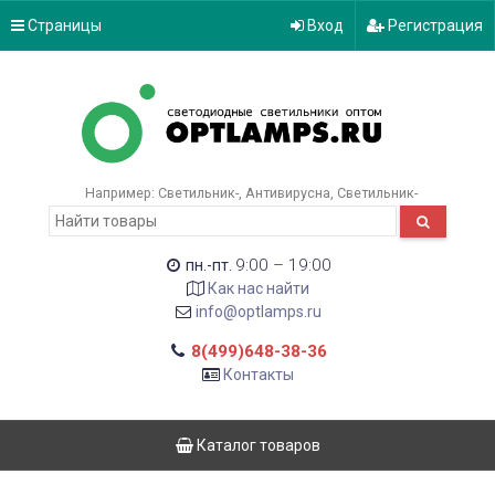
Страницы
Вход
Регистрация
Например:
Светильник-
Антивирусна
Светильник-
9:00 – 19:00
пн.-пт.
Как нас найти
info@optlamps.ru
8(499)648-38-36
Контакты
Каталог товаров