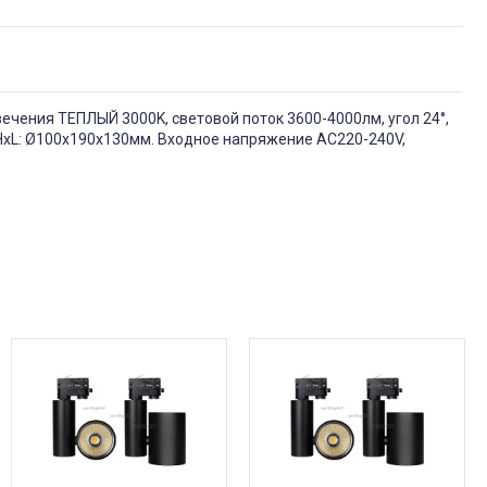
ечения ТЕПЛЫЙ 3000K, световой поток 3600-4000лм, угол 24°,
DxHxL: Ø100х190х130мм. Входное напряжение AC220-240V,