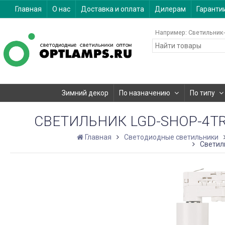
Главная
О нас
Доставка и оплата
Дилерам
Гаранти
Например:
Светильник-
Зимний декор
По назначению
По типу
СВЕТИЛЬНИК LGD-SHOP-4TR-R
Главная
Светодиодные светильники
Светиль