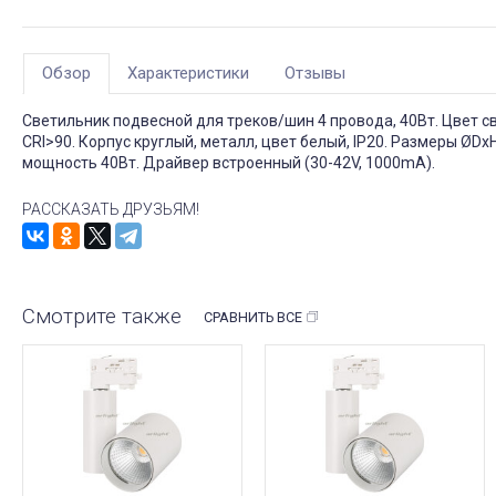
Обзор
Характеристики
Отзывы
Светильник подвесной для треков/шин 4 провода, 40Вт. Цвет св
CRI>90. Корпус круглый, металл, цвет белый, IP20. Размеры Ø
мощность 40Вт. Драйвер встроенный (30-42V, 1000mA).
РАССКАЗАТЬ ДРУЗЬЯМ!
Смотрите также
СРАВНИТЬ ВСЕ