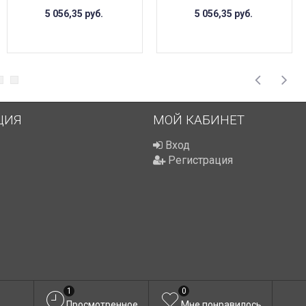
5 056,35
руб.
5 056,35
руб.
ЦИЯ
МОЙ КАБИНЕТ
Вход
Регистрация
1
0
Просмотренное
Мне понравилось