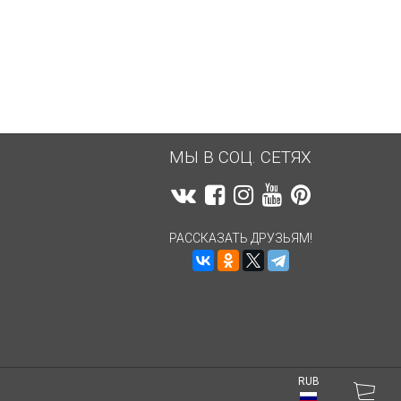
5 059,47
руб.
5 059,47
руб.
МЫ В СОЦ. СЕТЯХ
РАССКАЗАТЬ ДРУЗЬЯМ!
RUB