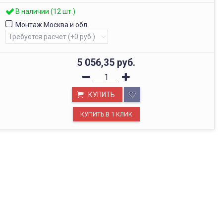
В наличии (12 шт.)
Монтаж Москва и обл.
5 056,35
руб.
КУПИТЬ
ОФИС В МОСКВЕ
Будем рады видеть вас в нашем офисе по адресу г.
Москва, Павелецкая наб., д. 2, стр. 2.