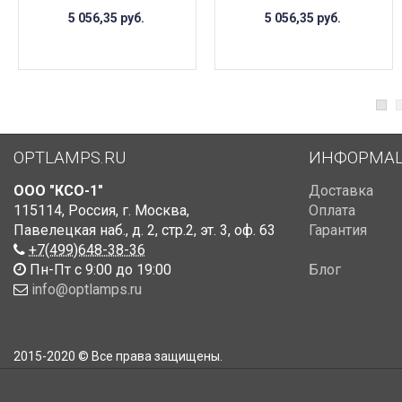
5 056,35
руб.
5 056,35
руб.
OPTLAMPS.RU
ИНФОРМА
ООО "КСО-1"
Доставка
115114
,
Россия
,
г. Москва
,
Оплата
Павелецкая наб., д. 2, стр.2
,
эт. 3, оф. 63
Гарантия
+7(499)648-38-36
Пн-Пт с 9:00 до 19:00
Блог
info@optlamps.ru
2015-2020 © Все права защищены.