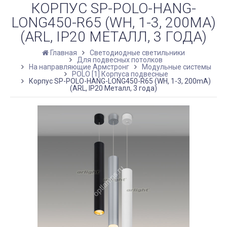
КОРПУС SP-POLO-HANG-
LONG450-R65 (WH, 1-3, 200MA)
(ARL, IP20 МЕТАЛЛ, 3 ГОДА)
Главная
Светодиодные светильники
Для подвесных потолков
На направляющие Армстронг
Модульные системы
POLO [1] Корпуса подвесные
Корпус SP-POLO-HANG-LONG450-R65 (WH, 1-3, 200mA)
(ARL, IP20 Металл, 3 года)