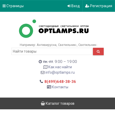
Страницы
Вход
Регистрация
Например:
Антивирусна
Светильник-
Светильник-
9:00 – 19:00
пн.-пт.
Как нас найти
info@optlamps.ru
8(499)648-38-36
Контакты
Каталог товаров