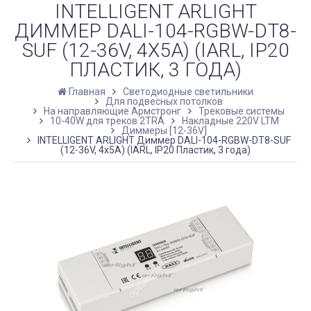
INTELLIGENT ARLIGHT
ДИММЕР DALI-104-RGBW-DT8-
SUF (12-36V, 4Х5А) (IARL, IP20
ПЛАСТИК, 3 ГОДА)
Главная
Светодиодные светильники
Для подвесных потолков
На направляющие Армстронг
Трековые системы
10-40W для треков 2TRA
Накладные 220V LTM
Диммеры [12-36V]
INTELLIGENT ARLIGHT Диммер DALI-104-RGBW-DT8-SUF
(12-36V, 4х5А) (IARL, IP20 Пластик, 3 года)