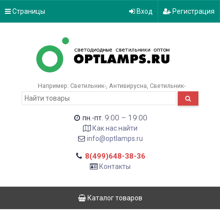
Страницы
Вход
Регистрация
Например:
Светильник-
Антивирусна
Светильник-
9:00 – 19:00
пн.-пт.
Как нас найти
info@optlamps.ru
8(499)648-38-36
Контакты
Каталог товаров