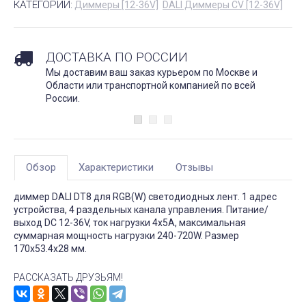
КАТЕГОРИИ:
Диммеры [12-36V]
DALI Диммеры CV [12-36V]
ДОСТАВКА ПО РОССИИ
Мы доставим ваш заказ курьером по Москве и
Области или транспортной компанией по всей
России.
Обзор
Характеристики
Отзывы
диммер DALI DT8 для RGB(W) светодиодных лент. 1 адрес
устройства, 4 раздельных канала управления. Питание/
выход DC 12-36V, ток нагрузки 4x5A, максимальная
суммарная мощность нагрузки 240-720W. Размер
170x53.4x28 мм.
РАССКАЗАТЬ ДРУЗЬЯМ!