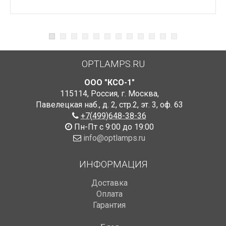
OPTLAMPS.RU
ООО "КСО-1"
115114
,
Россия
,
г. Москва
,
Павелецкая наб., д. 2, стр.2
,
эт. 3, оф. 63
+7(499)648-38-36
Пн-Пт с 9:00 до 19:00
info@optlamps.ru
ИНФОРМАЦИЯ
Доставка
Оплата
Гарантия