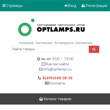
Страницы
Вход
Регистрация
Например:
Светильник-
Антивирусна
Светильник-
9:00 – 19:00
пн.-пт.
Как нас найти
info@optlamps.ru
8(499)648-38-36
Контакты
Каталог товаров