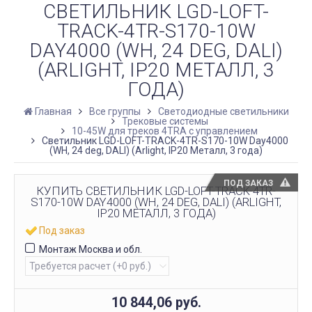
СВЕТИЛЬНИК LGD-LOFT-
TRACK-4TR-S170-10W
DAY4000 (WH, 24 DEG, DALI)
(ARLIGHT, IP20 МЕТАЛЛ, 3
ГОДА)
Главная
Все группы
Светодиодные светильники
Трековые системы
10-45W для треков 4TRA с управлением
Светильник LGD-LOFT-TRACK-4TR-S170-10W Day4000
(WH, 24 deg, DALI) (Arlight, IP20 Металл, 3 года)
ПОД ЗАКАЗ
КУПИТЬ СВЕТИЛЬНИК LGD-LOFT-TRACK-4TR-
S170-10W DAY4000 (WH, 24 DEG, DALI) (ARLIGHT,
IP20 МЕТАЛЛ, 3 ГОДА)
Под заказ
Монтаж Москва и обл.
10 844,06
руб.