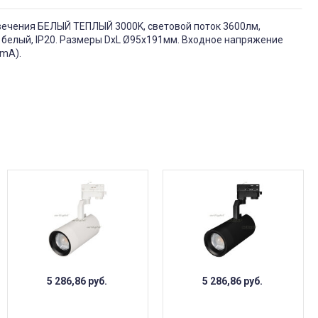
свечения БЕЛЫЙ ТЕПЛЫЙ 3000K, световой поток 3600лм,
ет белый, IP20. Размеры DxL Ø95x191мм. Входное напряжение
0mA).
5 286,86
руб.
5 286,86
руб.