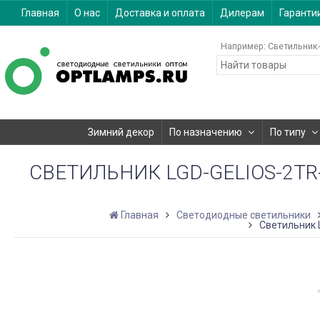
Главная
О нас
Доставка и оплата
Дилерам
Гаранти
Например:
Светильник-
Зимний декор
По назначению
По типу
СВЕТИЛЬНИК LGD-GELIOS-2TR-R
Главная
Светодиодные светильники
Светильник L