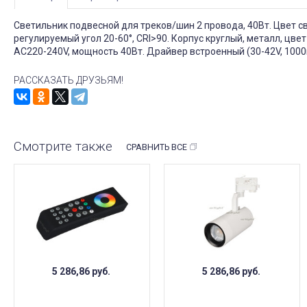
Светильник подвесной для треков/шин 2 провода, 40Вт. Цвет 
регулируемый угол 20-60°, CRI>90. Корпус круглый, металл, цв
AC220-240V, мощность 40Вт. Драйвер встроенный (30-42V, 100
РАССКАЗАТЬ ДРУЗЬЯМ!
Смотрите также
СРАВНИТЬ ВСЕ
5 286,86
руб.
5 286,86
руб.