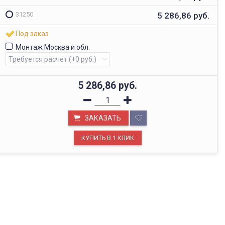
5 286,86
руб.
31250
Под заказ
Монтаж Москва и обл.
5 286,86
руб.
ЗАКАЗАТЬ
ОФИС В МОСКВЕ
Будем рады видеть вас в нашем офисе по адресу г.
Москва, Павелецкая наб., д. 2, стр. 2.