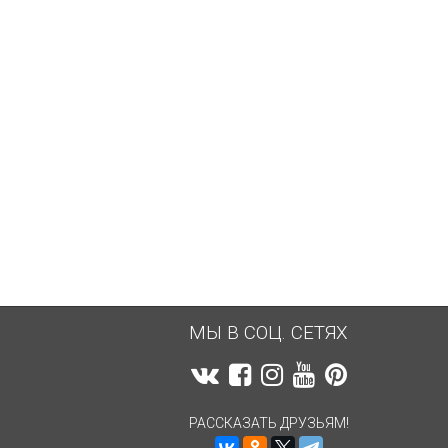
5 286,86
руб.
5 286,86
руб.
МЫ В СОЦ. СЕТЯХ
РАССКАЗАТЬ ДРУЗЬЯМ!