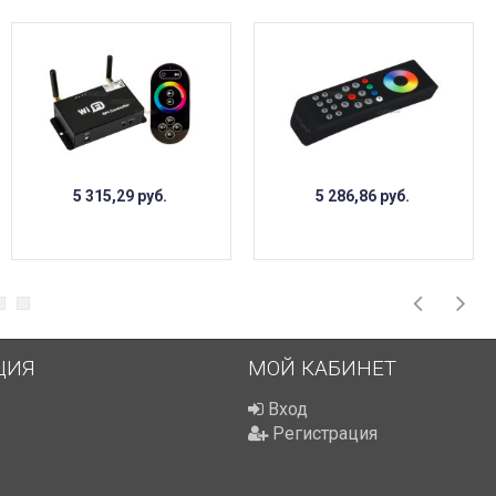
5 315,29
руб.
5 286,86
руб.
ЦИЯ
МОЙ КАБИНЕТ
Вход
Регистрация