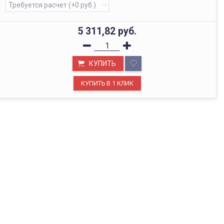
5 311,82
руб.
КУПИТЬ
ОФИС В МОСКВЕ
Будем рады видеть вас в нашем офисе по адресу г.
Москва, Павелецкая наб., д. 2, стр. 2.