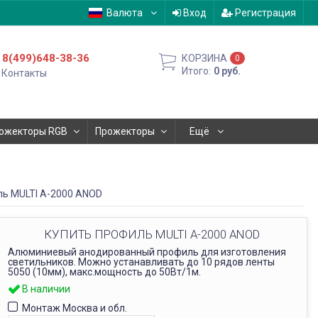
Валюта
Вход
Регистрация
8(499)648-38-36
КОРЗИНА
0
Итого:
0
руб.
Контакты
ожекторы RGB
Прожекторы
Ещё
ь MULTI A-2000 ANOD
КУПИТЬ ПРОФИЛЬ MULTI A-2000 ANOD
Алюминиевый анодированный профиль для изготовления
светильников. Можно устанавливать до 10 рядов ленты
5050 (10мм), макс.мощность до 50Вт/1м.
В наличии
Монтаж Москва и обл.