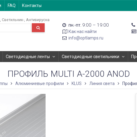
и
FAQ
Контакты
Светильник-
Антивирусна
9:00 – 19:00
пн.-пт.
Как нас найти
info@optlamps.ru
Светодиодные ленты
Светодиодные светильники
Пр
ПРОФИЛЬ MULTI A-2000 ANOD
уппы
Алюминиевые профили
KLUS
Линия света
Профил