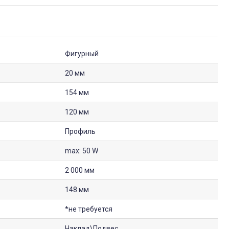
Фигурный
20 мм
154 мм
120 мм
Профиль
max: 50 W
2 000 мм
148 мм
*не требуется
Наклад\Подвес