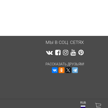
3 693,70
руб.
3 693,70
руб.
МЫ В СОЦ. СЕТЯХ
РАССКАЗАТЬ ДРУЗЬЯМ!
RUB