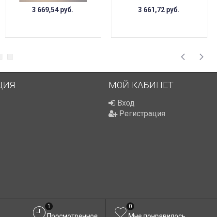
3 669,54
руб.
3 661,72
руб.
ЦИЯ
МОЙ КАБИНЕТ
Вход
Регистрация
1
0
Просмотренное
Мне понравилось