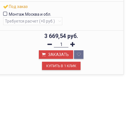
Под заказ
Монтаж Москва и обл.
3 669,54
руб.
ЗАКАЗАТЬ
ОФИС В МОСКВЕ
Будем рады видеть вас в нашем офисе по адресу г.
Москва, Павелецкая наб., д. 2, стр. 2.