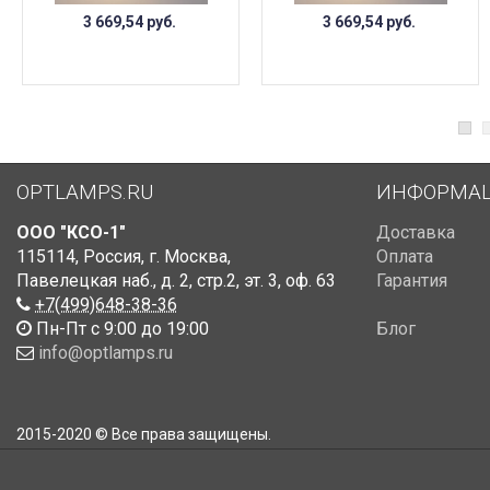
3 669,54
руб.
3 669,54
руб.
OPTLAMPS.RU
ИНФОРМА
ООО "КСО-1"
Доставка
115114
,
Россия
,
г. Москва
,
Оплата
Павелецкая наб., д. 2, стр.2
,
эт. 3, оф. 63
Гарантия
+7(499)648-38-36
Пн-Пт с 9:00 до 19:00
Блог
info@optlamps.ru
2015-2020 © Все права защищены.