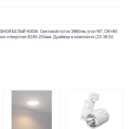
НОЙ БЕЛЫЙ 4000К. Световой поток 3880лм, угол 90°, CRI>80.
ное отверстие Ø240-255мм. Драйвер в комплекте (23-38.5V,