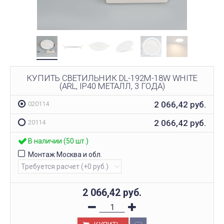
КУПИТЬ СВЕТИЛЬНИК DL-192M-18W WHITE
(ARL, IP40 МЕТАЛЛ, 3 ГОДА)
2 066,42
руб.
020114
2 066,42
руб.
20114
В наличии (50 шт.)
Монтаж Москва и обл.
2 066,42
руб.