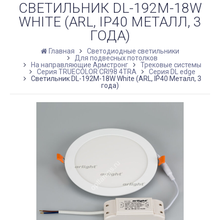
СВЕТИЛЬНИК DL-192M-18W
WHITE (ARL, IP40 МЕТАЛЛ, 3
ГОДА)
Главная
Светодиодные светильники
Для подвесных потолков
На направляющие Армстронг
Трековые системы
Серия TRUECOLOR CRI98 4TRA
Серия DL edge
Светильник DL-192M-18W White (ARL, IP40 Металл, 3
года)