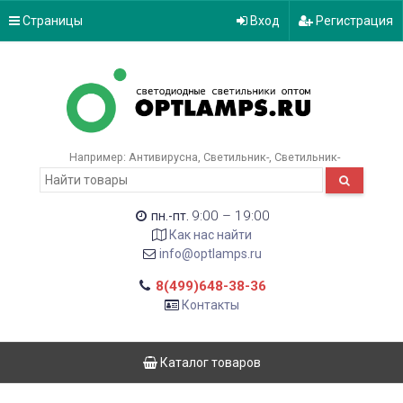
Страницы
Вход
Регистрация
Например:
Антивирусна
Светильник-
Светильник-
9:00 – 19:00
пн.-пт.
Как нас найти
info@optlamps.ru
8(499)648-38-36
Контакты
Каталог товаров