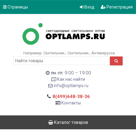
Страницы
Вход
Регистрация
Например:
Светильник-
Светильник-
Антивирусна
9:00 – 19:00
пн.-пт.
Как нас найти
info@optlamps.ru
8(499)648-38-36
Контакты
Каталог товаров