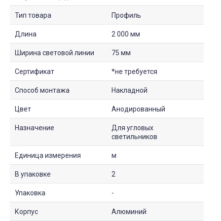
Тип товара
Профиль
Длина
2 000 мм
Ширина световой линии
75 мм
Сертификат
*не требуется
Способ монтажа
Накладной
Цвет
Анодированный
Назначение
Для угловых
светильников
Единица измерения
м
В упаковке
2
Упаковка
-
Корпус
Алюминий