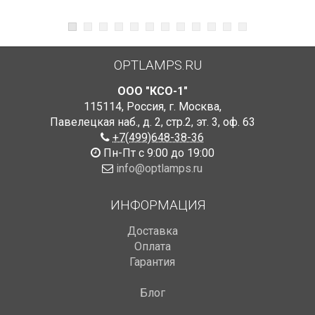
OPTLAMPS.RU
ООО "КСО-1"
115114
,
Россия
,
г. Москва
,
Павелецкая наб., д. 2, стр.2
,
эт. 3, оф. 63
+7(499)648-38-36
Пн-Пт с 9:00 до 19:00
info@optlamps.ru
ИНФОРМАЦИЯ
Доставка
Оплата
Гарантия
Блог