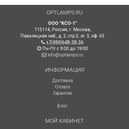
OPTLAMPS.RU
ООО "КСО-1"
115114
,
Россия
,
г. Москва
,
Павелецкая наб., д. 2, стр.2
,
эт. 3, оф. 63
+7(499)648-38-36
Пн-Пт с 9:00 до 19:00
info@optlamps.ru
ИНФОРМАЦИЯ
Доставка
Оплата
Гарантия
Блог
МОЙ КАБИНЕТ