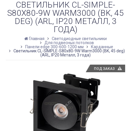
СВЕТИЛЬНИК CL-SIMPLE-
S80X80-9W WARM3000 (BK, 45
DEG) (ARL, IP20 МЕТАЛЛ, 3
ГОДА)
Главная
Светодиодные светильники
Для подвесных потолков
Панели edge 300-600-1200 мм
Карданные
Светильник CL-SIMPLE-S80x80-9W Warm3000 (BK, 45 deg)
(ARL, IP20 Металл, 3 года)
ПОД ЗАКАЗ