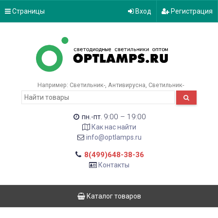
Страницы
Вход
Регистрация
Например:
Светильник-
Антивирусна
Светильник-
9:00 – 19:00
пн.-пт.
Как нас найти
info@optlamps.ru
8(499)648-38-36
Контакты
Каталог товаров