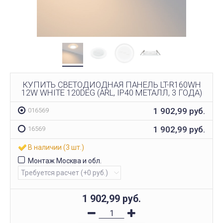
КУПИТЬ СВЕТОДИОДНАЯ ПАНЕЛЬ LT-R160WH
12W WHITE 120DEG (ARL, IP40 МЕТАЛЛ, 3 ГОДА)
1 902,99
руб.
016569
1 902,99
руб.
16569
В наличии (3 шт.)
Монтаж Москва и обл.
1 902,99
руб.