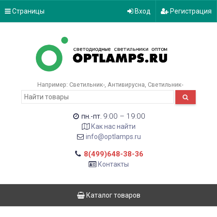
Страницы
Вход
Регистрация
Например:
Светильник-
Антивирусна
Светильник-
9:00 – 19:00
пн.-пт.
Как нас найти
info@optlamps.ru
8(499)648-38-36
Контакты
Каталог товаров