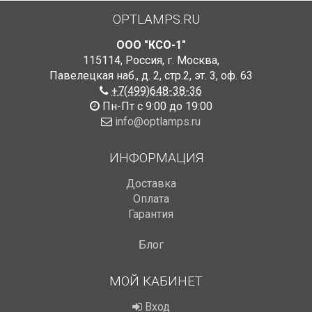
OPTLAMPS.RU
ООО "КСО-1"
115114
,
Россия
,
г. Москва
,
Павелецкая наб., д. 2, стр.2
,
эт. 3, оф. 63
+7(499)648-38-36
Пн-Пт с 9:00 до 19:00
info@optlamps.ru
ИНФОРМАЦИЯ
Доставка
Оплата
Гарантия
Блог
МОЙ КАБИНЕТ
Вход