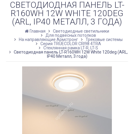
СВЕТОДИОДНАЯ ПАНЕЛЬ LT-
R160WH 12W WHITE 120DEG
(ARL, IP40 МЕТАЛЛ, 3 ГОДА)
Главная
Светодиодные светильники
Для подвесных потолков
На направляющие Армстронг
Трековые системы
Серия TRUECOLOR CRI98 4TRA
Стеклянная рамка LT-R, LT-S
Светодиодная панель LT-R160WH 12W White 120deg (ARL,
IP40 Металл, 3 года)