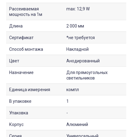
Рассеиваемая
max: 12,9 W
мощность на 1м
Длина
2 000 мм
Сертификат
*не требуется
Способ монтажа
Накладной
Цвет
Анодированный
Назначение
Для прямоугольных
светильников
Единица измерения
компл
В упаковке
1
Упаковка
-
Корпус
Алюминий
Серия
Универсальный