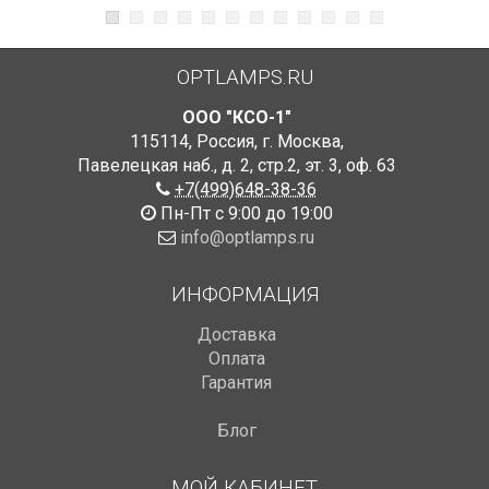
OPTLAMPS.RU
ООО "КСО-1"
115114
,
Россия
,
г. Москва
,
Павелецкая наб., д. 2, стр.2
,
эт. 3, оф. 63
+7(499)648-38-36
Пн-Пт с 9:00 до 19:00
info@optlamps.ru
ИНФОРМАЦИЯ
Доставка
Оплата
Гарантия
Блог
МОЙ КАБИНЕТ