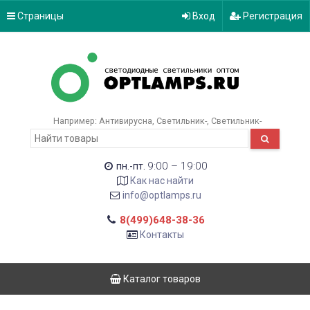
Страницы
Вход
Регистрация
Например:
Антивирусна
Светильник-
Светильник-
9:00 – 19:00
пн.-пт.
Как нас найти
info@optlamps.ru
8(499)648-38-36
Контакты
Каталог товаров