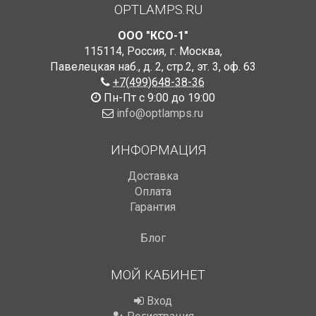
OPTLAMPS.RU
ООО "КСО-1"
115114
,
Россия
,
г. Москва
,
Павелецкая наб., д. 2, стр.2
,
эт. 3, оф. 63
+7(499)648-38-36
Пн-Пт с 9:00 до 19:00
info@optlamps.ru
ИНФОРМАЦИЯ
Доставка
Оплата
Гарантия
Блог
МОЙ КАБИНЕТ
Вход