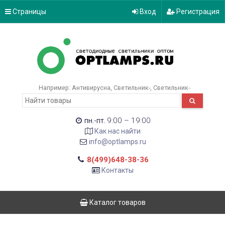
Страницы
Вход
Регистрация
Например:
Антивирусна
Светильник-
Светильник-
9:00 – 19:00
пн.-пт.
Как нас найти
info@optlamps.ru
8(499)648-38-36
Контакты
Каталог товаров