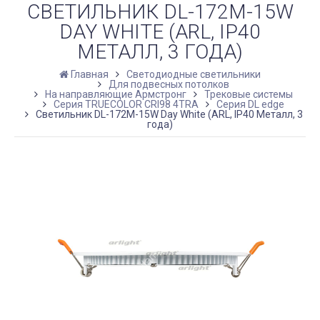
СВЕТИЛЬНИК DL-172M-15W
DAY WHITE (ARL, IP40
МЕТАЛЛ, 3 ГОДА)
Главная
Светодиодные светильники
Для подвесных потолков
На направляющие Армстронг
Трековые системы
Серия TRUECOLOR CRI98 4TRA
Серия DL edge
Светильник DL-172M-15W Day White (ARL, IP40 Металл, 3
года)