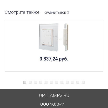
Смотрите также
СРАВНИТЬ ВСЕ
3 837,24
руб.
OPTLAMPS.RU
ООО "КСО-1"