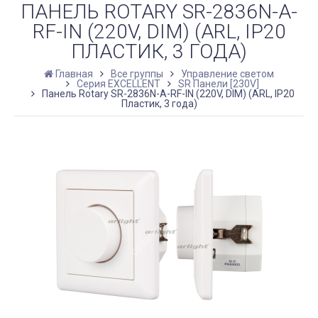
ПАНЕЛЬ ROTARY SR-2836N-A-
RF-IN (220V, DIM) (ARL, IP20
ПЛАСТИК, 3 ГОДА)
Главная
Все группы
Управление светом
Серия EXCELLENT
SR Панели [230V]
Панель Rotary SR-2836N-A-RF-IN (220V, DIM) (ARL, IP20
Пластик, 3 года)