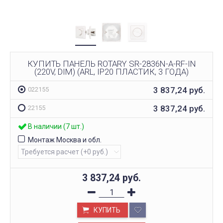
КУПИТЬ ПАНЕЛЬ ROTARY SR-2836N-A-RF-IN
(220V, DIM) (ARL, IP20 ПЛАСТИК, 3 ГОДА)
3 837,24
руб.
022155
3 837,24
руб.
22155
В наличии (7 шт.)
Монтаж Москва и обл.
3 837,24
руб.
КУПИТЬ