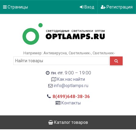
Страницы
Вход
Регистрация
Например:
Антивирусна
Светильник-
Светильник-
9:00 – 19:00
пн.-пт.
Как нас найти
info@optlamps.ru
8(499)648-38-36
Контакты
Каталог товаров