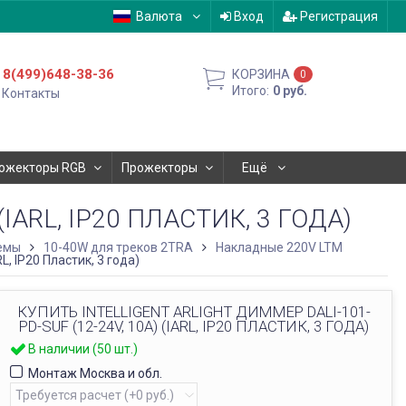
Валюта
Вход
Регистрация
8(499)648-38-36
КОРЗИНА
0
Итого:
0
руб.
Контакты
ожекторы RGB
Прожекторы
Ещё
IARL, IP20 ПЛАСТИК, 3 ГОДА)
емы
10-40W для треков 2TRA
Накладные 220V LTM
, IP20 Пластик, 3 года)
КУПИТЬ INTELLIGENT ARLIGHT ДИММЕР DALI-101-
PD-SUF (12-24V, 10A) (IARL, IP20 ПЛАСТИК, 3 ГОДА)
В наличии (50 шт.)
Монтаж Москва и обл.