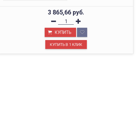
3 865,66
руб.
КУПИТЬ
ОФИС В МОСКВЕ
Будем рады видеть вас в нашем офисе по адресу г.
Москва, Павелецкая наб., д. 2, стр. 2.