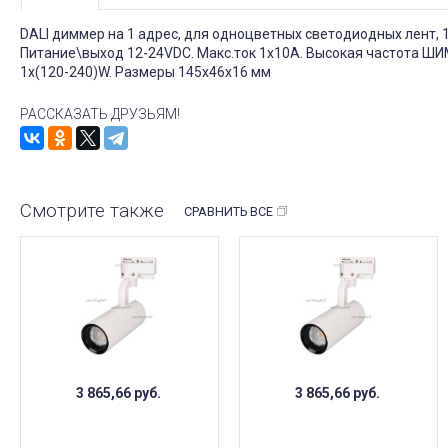
DALI диммер на 1 адрес, для одноцветных светодиодных лент, 1
Питание\выход 12-24VDC. Макс.ток 1x10A. Высокая частота ШИ
1x(120-240)W. Размеры 145x46x16 мм
РАССКАЗАТЬ ДРУЗЬЯМ!
Смотрите также
СРАВНИТЬ ВСЕ
3 865,66
руб.
3 865,66
руб.