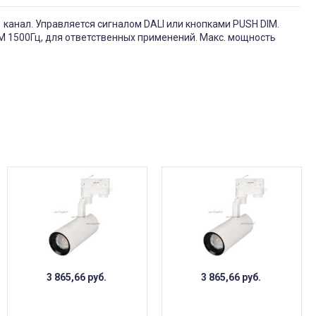
 канал. Управляется сигналом DALI или кнопками PUSH DIM.
М 1500Гц, для ответственных применений. Макс. мощность
3 865,66
руб.
3 865,66
руб.