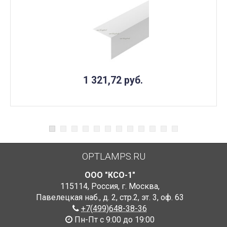
1 321,72
руб.
OPTLAMPS.RU
ООО "КСО-1"
115114
,
Россия
,
г. Москва
,
Павелецкая наб., д. 2, стр.2
,
эт. 3, оф. 63
+7(499)648-38-36
Пн-Пт с 9:00 до 19:00