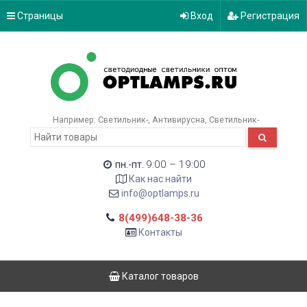
Страницы
Вход
Регистрация
Например:
Светильник-
Антивирусна
Светильник-
9:00 – 19:00
пн.-пт.
Как нас найти
info@optlamps.ru
8(499)648-38-36
Контакты
Каталог товаров