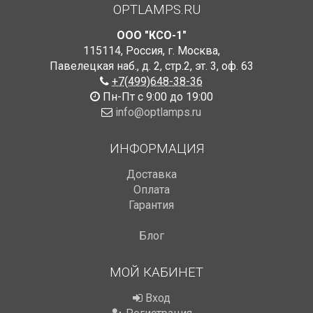
OPTLAMPS.RU
ООО "КСО-1"
115114
,
Россия
,
г. Москва
,
Павелецкая наб., д. 2, стр.2
,
эт. 3, оф. 63
+7(499)648-38-36
Пн-Пт с 9:00 до 19:00
info@optlamps.ru
ИНФОРМАЦИЯ
Доставка
Оплата
Гарантия
Блог
МОЙ КАБИНЕТ
Вход