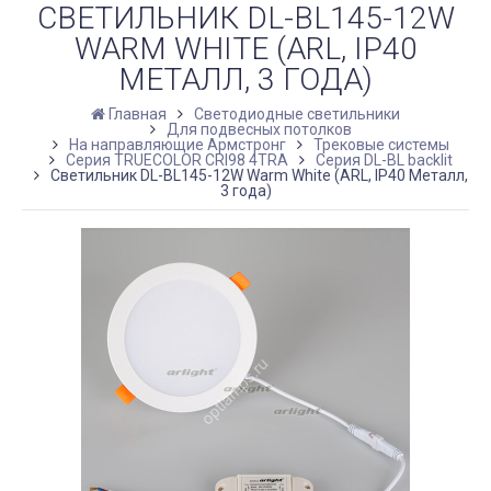
СВЕТИЛЬНИК DL-BL145-12W
WARM WHITE (ARL, IP40
МЕТАЛЛ, 3 ГОДА)
Главная
Светодиодные светильники
Для подвесных потолков
На направляющие Армстронг
Трековые системы
Серия TRUECOLOR CRI98 4TRA
Серия DL-BL backlit
Светильник DL-BL145-12W Warm White (ARL, IP40 Металл,
3 года)