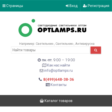
Страницы
Вход
Регистрация
Например:
Светильник-
Светильник-
Антивирусна
9:00 – 19:00
пн.-пт.
Как нас найти
info@optlamps.ru
8(499)648-38-36
Контакты
Каталог товаров