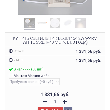
КУПИТЬ СВЕТИЛЬНИК DL-BL145-12W WARM
WHITE (ARL, IP40 МЕТАЛЛ, 3 ГОДА)
1 331,66
руб.
021438
1 331,66
руб.
21438
В наличии (50 шт.)
Монтаж Москва и обл.
1 331,66
руб.