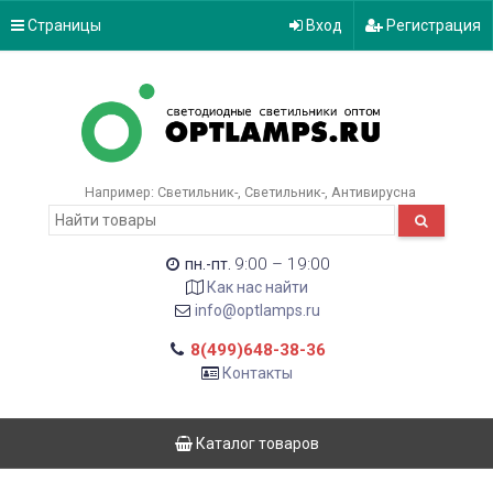
Страницы
Вход
Регистрация
Например:
Светильник-
Светильник-
Антивирусна
9:00 – 19:00
пн.-пт.
Как нас найти
info@optlamps.ru
8(499)648-38-36
Контакты
Каталог товаров