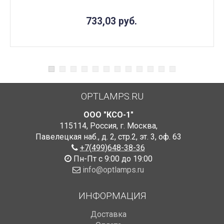
733,03
руб.
OPTLAMPS.RU
ООО "КСО-1"
115114
,
Россия
,
г. Москва
,
Павелецкая наб., д. 2, стр.2
,
эт. 3, оф. 63
+7(499)648-38-36
Пн-Пт с 9:00 до 19:00
info@optlamps.ru
ИНФОРМАЦИЯ
Доставка