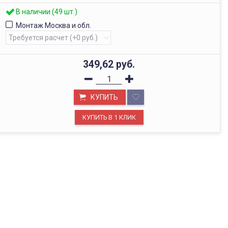
В наличии (49 шт.)
Монтаж Москва и обл.
349,62
руб.
КУПИТЬ
ОФИС В МОСКВЕ
Будем рады видеть вас в нашем офисе по адресу г.
Москва, Павелецкая наб., д. 2, стр. 2.