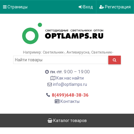
Страницы
Вход
Регистрация
Например:
Светильник-
Антивирусна
Светильник-
9:00 – 19:00
пн.-пт.
Как нас найти
info@optlamps.ru
8(499)648-38-36
Контакты
Каталог товаров