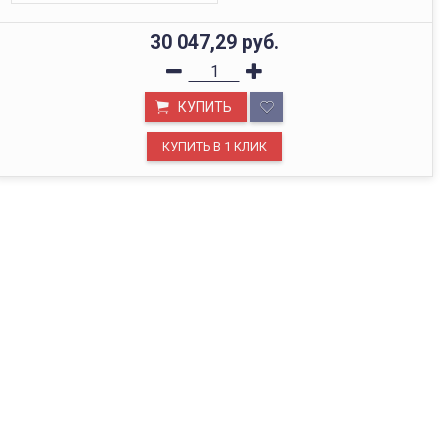
30 047,29
руб.
КУПИТЬ
ОФИС В МОСКВЕ
Будем рады видеть вас в нашем офисе по адресу г.
Москва, Павелецкая наб., д. 2, стр. 2.