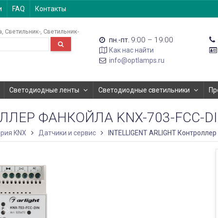
и
FAQ
Контакты
а
Светильник-
Светильник-
9:00 – 19:00
пн.-пт.
Как нас найти
info@optlamps.ru
Светодиодные ленты
Светодиодные светильники
Пр
ЛЕР ФАНКОЙЛА KNX-703-FCC-DIN 
рия KNX
Датчики и сервис
INTELLIGENT ARLIGHT Контроллер ф