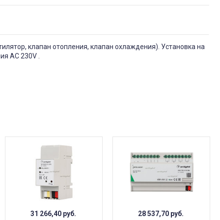
тилятор, клапан отопления, клапан охлаждения). Установка на
ия АC 230V .
31 266,40
руб.
28 537,70
руб.