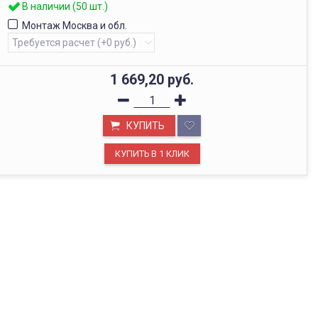
В наличии (50 шт.)
Монтаж Москва и обл.
1 669,20
руб.
КУПИТЬ
ОФИС В МОСКВЕ
Будем рады видеть вас в нашем офисе по адресу г.
Москва, Павелецкая наб., д. 2, стр. 2.