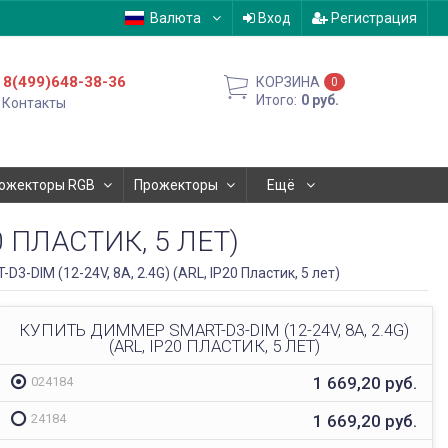
Валюта
Вход
Регистрация
8(499)648-38-36
КОРЗИНА
0
Итого:
0
руб.
Контакты
ожекторы RGB
Прожекторы
Ещё
0 ПЛАСТИК, 5 ЛЕТ)
3-DIM (12-24V, 8A, 2.4G) (ARL, IP20 Пластик, 5 лет)
КУПИТЬ ДИММЕР SMART-D3-DIM (12-24V, 8A, 2.4G)
(ARL, IP20 ПЛАСТИК, 5 ЛЕТ)
1 669,20
руб.
024184
1 669,20
руб.
24184