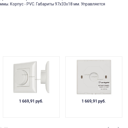
ммы. Корпус - PVC. Габариты 97x33x18 мм. Управляется
1 669,91
руб.
1 669,91
руб.