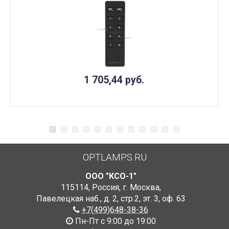
1 705,44
руб.
OPTLAMPS.RU
ООО "КСО-1"
115114
,
Россия
,
г. Москва
,
Павелецкая наб., д. 2, стр.2
,
эт. 3, оф. 63
+7(499)648-38-36
Пн-Пт с 9:00 до 19:00