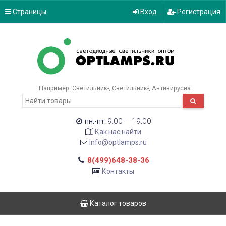
Страницы
Вход
Регистрация
Например:
Светильник-
Светильник-
Антивирусна
9:00 – 19:00
пн.-пт.
Как нас найти
info@optlamps.ru
8(499)648-38-36
Контакты
Каталог товаров