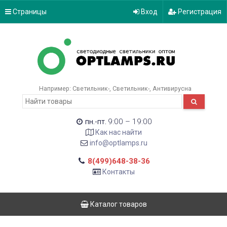
Страницы
Вход
Регистрация
Например:
Светильник-
Светильник-
Антивирусна
9:00 – 19:00
пн.-пт.
Как нас найти
info@optlamps.ru
8(499)648-38-36
Контакты
Каталог товаров