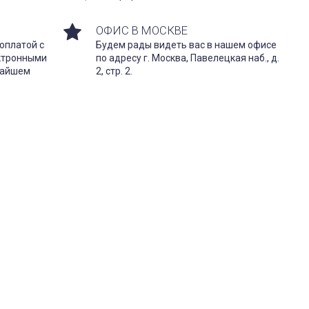
ОФИС В МОСКВЕ
оплатой с
Будем рады видеть вас в нашем офисе
ектронными
по адресу г. Москва, Павелецкая наб., д.
жайшем
2, стр. 2.