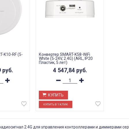
-K10-RF (5-
Конвертер SMART-K58-WiFi
White (5-24V, 2.4G) (ARL, IP20
Пластик, 5 лет)
9
руб.
4 547,84
руб.
КУПИТЬ
в радиосигнал 2.4G для управления контроллерами и диммерами с