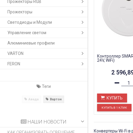
Прожекторы RGB
Прожекторы
Светодиоды и Модули
Управление светом
Алюминиевые профили
VARTON
Контроллер SMART
24V, WiFi)
FERON
2 596,8
Теги
КУПИТЬ
Авада
Вартон
НАШИ НОВОСТИ
Конвертеры Wi-Fi 
КАК ОРГАНИЗОВАТЬ ОСВЕЩЕНИЕ