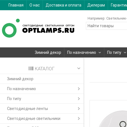
Главная
О нас
Доставка и оплата
Дилерам
Гаранти
Например:
Светильник-
Зимний декор
По назначению
По типу
КАТАЛОГ
Зимний декор
По назначению
По типу
Светодиодные ленты
Светодиодные светильники