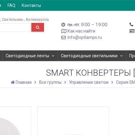
и
FAQ
Контакты
Светильник-
Антивирусна
9:00 – 19:00
пн.-пт.
Как нас найти
info@optlamps.ru
Светодиодные ленты
Светодиодные светильники
Пр
SMART КОНВЕРТЕРЫ [WI
Главная
Все группы
Управление светом
Серия S