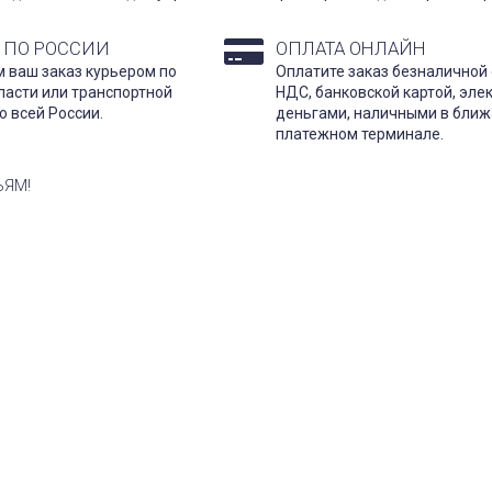
 ПО РОССИИ
ОПЛАТА ОНЛАЙН
 ваш заказ курьером по
Оплатите заказ безналичной 
ласти или транспортной
НДС, банковской картой, эл
о всей России.
деньгами, наличными в бли
платежном терминале.
ЬЯМ!