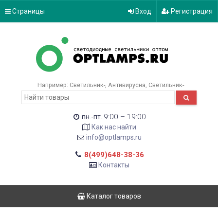
Страницы
Вход
Регистрация
Например:
Светильник-
Антивирусна
Светильник-
9:00 – 19:00
пн.-пт.
Как нас найти
info@optlamps.ru
8(499)648-38-36
Контакты
Каталог товаров