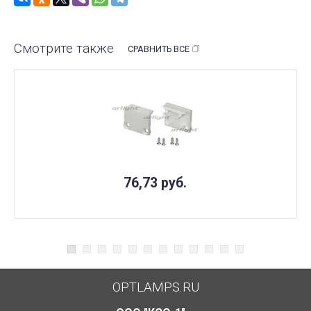
Смотрите также
СРАВНИТЬ ВСЕ
76,73
руб.
OPTLAMPS.RU