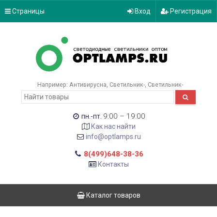
Страницы
Вход
Регистрация
Например:
Антивирусна
Светильник-
Светильник-
9:00 – 19:00
пн.-пт.
Как нас найти
info@optlamps.ru
8(499)648-38-36
Контакты
Каталог товаров