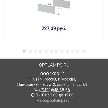
227,39
руб.
OPTLAMPS.RU
ООО "КСО-1"
115114
,
Россия
,
г. Москва
,
Павелецкая наб., д. 2, стр.2
,
эт. 3, оф. 63
+7(499)648-38-36
Пн-Пт с 9:00 до 19:00
info@optlamps.ru