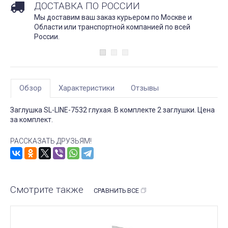
ДОСТАВКА ПО РОССИИ
Мы доставим ваш заказ курьером по Москве и
Области или транспортной компанией по всей
России.
Обзор
Характеристики
Отзывы
Заглушка SL-LINE-7532 глухая. В комплекте 2 заглушки. Цена
за комплект.
РАССКАЗАТЬ ДРУЗЬЯМ!
Смотрите также
СРАВНИТЬ ВСЕ