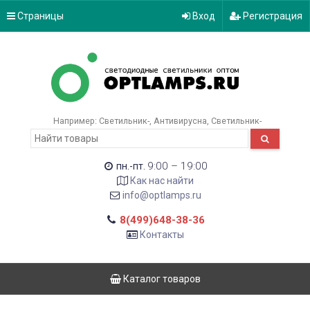
Страницы
Вход
Регистрация
Например:
Светильник-
Антивирусна
Светильник-
9:00 – 19:00
пн.-пт.
Как нас найти
info@optlamps.ru
8(499)648-38-36
Контакты
Каталог товаров