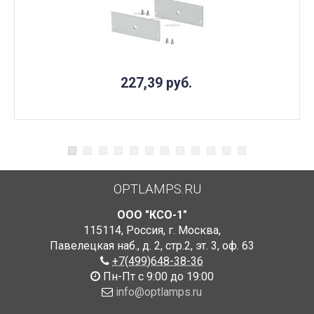
227,39
руб.
OPTLAMPS.RU
ООО "КСО-1"
115114
,
Россия
,
г. Москва
,
Павелецкая наб., д. 2, стр.2
,
эт. 3, оф. 63
+7(499)648-38-36
Пн-Пт с 9:00 до 19:00
info@optlamps.ru