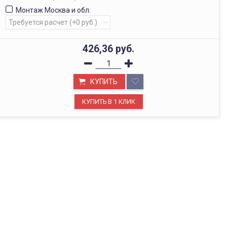
Монтаж Москва и обл.
426,36
руб.
КУПИТЬ
ОФИС В МОСКВЕ
Будем рады видеть вас в нашем офисе по адресу г.
Москва, Павелецкая наб., д. 2, стр. 2.