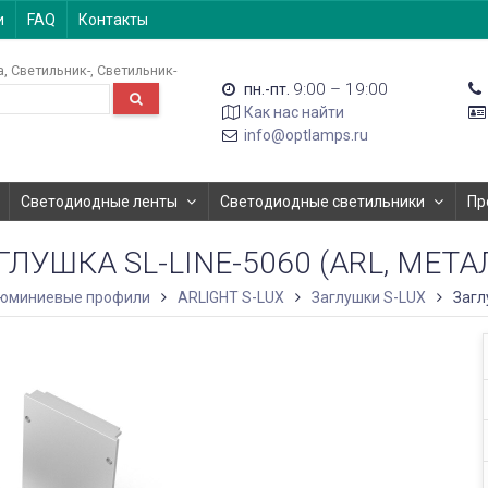
и
FAQ
Контакты
а
Светильник-
Светильник-
9:00 – 19:00
пн.-пт.
Как нас найти
info@optlamps.ru
Светодиодные ленты
Светодиодные светильники
Пр
ГЛУШКА SL-LINE-5060 (ARL, МЕТА
юминиевые профили
ARLIGHT S-LUX
Заглушки S-LUX
Загл