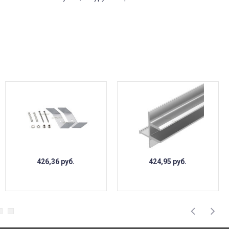
426,36
руб.
424,95
руб.