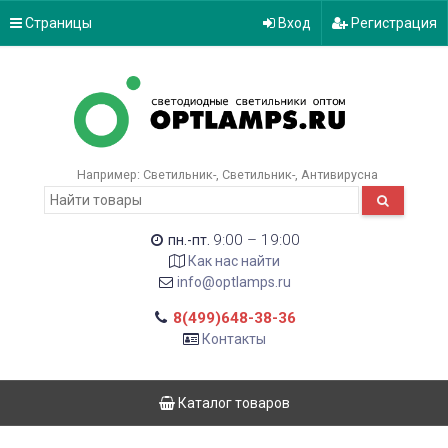
Страницы
Вход
Регистрация
Например:
Светильник-
Светильник-
Антивирусна
9:00 – 19:00
пн.-пт.
Как нас найти
info@optlamps.ru
8(499)648-38-36
Контакты
Каталог товаров