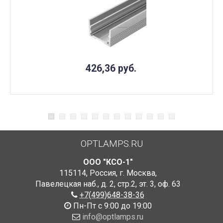
426,36
руб.
OPTLAMPS.RU
ООО "КСО-1"
115114
,
Россия
,
г. Москва
,
Павелецкая наб., д. 2, стр.2
,
эт. 3, оф. 63
+7(499)648-38-36
Пн-Пт с 9:00 до 19:00
info@optlamps.ru