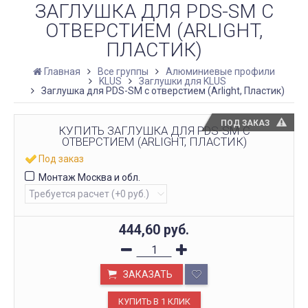
ЗАГЛУШКА ДЛЯ PDS-SM С
ОТВЕРСТИЕМ (ARLIGHT,
ПЛАСТИК)
Главная
Все группы
Алюминиевые профили
KLUS
Заглушки для KLUS
Заглушка для PDS-SM с отверстием (Arlight, Пластик)
ПОД ЗАКАЗ
КУПИТЬ ЗАГЛУШКА ДЛЯ PDS-SM С
ОТВЕРСТИЕМ (ARLIGHT, ПЛАСТИК)
Под заказ
Монтаж Москва и обл.
444,60
руб.
ЗАКАЗАТЬ