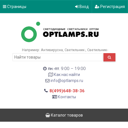
Страницы
Вход
Регистрация
Например:
Антивирусна
Светильник-
Светильник-
9:00 – 19:00
пн.-пт.
Как нас найти
info@optlamps.ru
8(499)648-38-36
Контакты
Каталог товаров