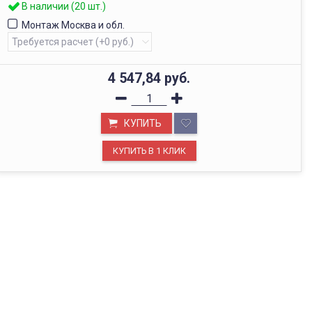
В наличии (20 шт.)
Монтаж Москва и обл.
4 547,84
руб.
КУПИТЬ
ОФИС В МОСКВЕ
Будем рады видеть вас в нашем офисе по адресу г.
Москва, Павелецкая наб., д. 2, стр. 2.