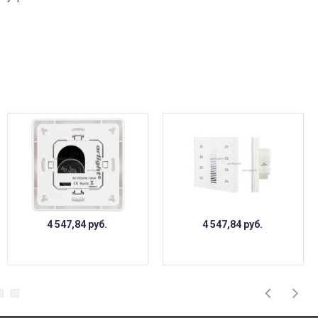
4 547,84
руб.
4 547,84
руб.