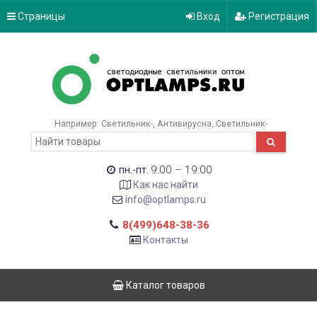
Страницы
Вход
Регистрация
Например:
Светильник-
Антивирусна
Светильник-
9:00 – 19:00
пн.-пт.
Как нас найти
info@optlamps.ru
8(499)648-38-36
Контакты
Каталог товаров