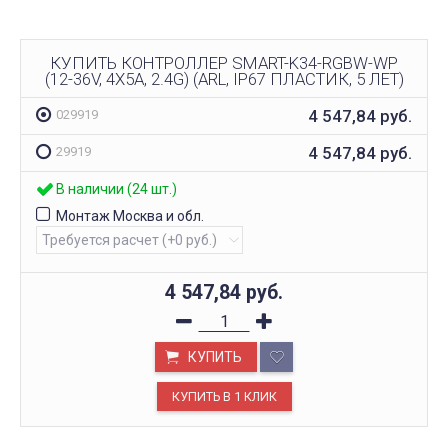
КУПИТЬ КОНТРОЛЛЕР SMART-K34-RGBW-WP
(12-36V, 4X5A, 2.4G) (ARL, IP67 ПЛАСТИК, 5 ЛЕТ)
4 547,84
руб.
029919
4 547,84
руб.
29919
В наличии (24 шт.)
Монтаж Москва и обл.
4 547,84
руб.
КУПИТЬ