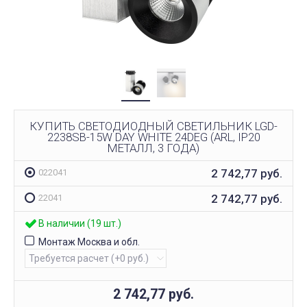
КУПИТЬ СВЕТОДИОДНЫЙ СВЕТИЛЬНИК LGD-
2238SB-15W DAY WHITE 24DEG (ARL, IP20
МЕТАЛЛ, 3 ГОДА)
2 742,77
руб.
022041
2 742,77
руб.
22041
В наличии (19 шт.)
Монтаж Москва и обл.
2 742,77
руб.