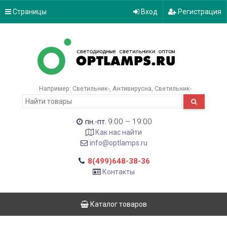
Страницы
Вход
Регистрация
Например:
Светильник-
Антивирусна
Светильник-
9:00 – 19:00
пн.-пт.
Как нас найти
info@optlamps.ru
8(499)648-38-36
Контакты
Каталог товаров