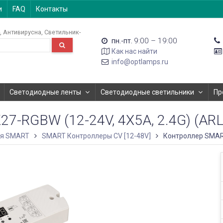
и
FAQ
Контакты
Антивирусна
Светильник-
9:00 – 19:00
пн.-пт.
Как нас найти
info@optlamps.ru
Светодиодные ленты
Светодиодные светильники
Пр
RGBW (12-24V, 4X5A, 2.4G) (ARL
ия SMART
SMART Контроллеры CV [12-48V]
Контроллер SMART-