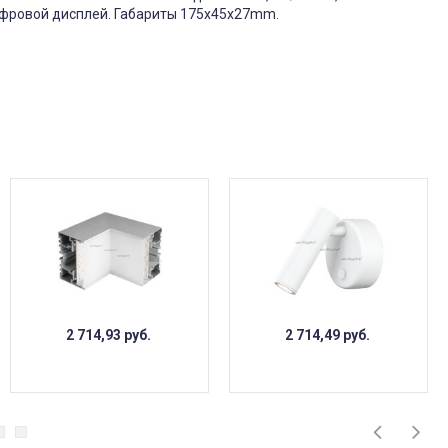
ифровой дисплей. Габариты 175х45х27mm.
2 714,93
руб.
2 714,49
руб.