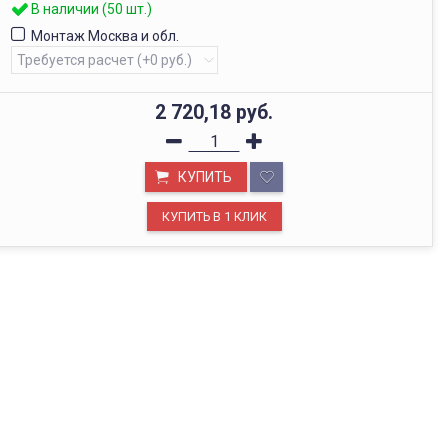
В наличии (50 шт.)
Монтаж Москва и обл.
2 720,18
руб.
КУПИТЬ
ОФИС В МОСКВЕ
Будем рады видеть вас в нашем офисе по адресу г.
Москва, Павелецкая наб., д. 2, стр. 2.