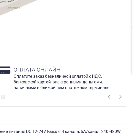
ОПЛАТА ОНЛАЙН
Оплатите заказ безналичной оплатой с НДС,
банковской картой, электронными деньгами,
наличными в ближайшем платежном терминале.
ие питания DC 12-24V. Выход: 4 канала, 5A/канал, 240-480W.