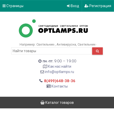
Страницы
Вход
Регистрация
Например:
Светильник-
Антивирусна
Светильник-
9:00 – 19:00
пн.-пт.
Как нас найти
info@optlamps.ru
8(499)648-38-36
Контакты
Каталог товаров