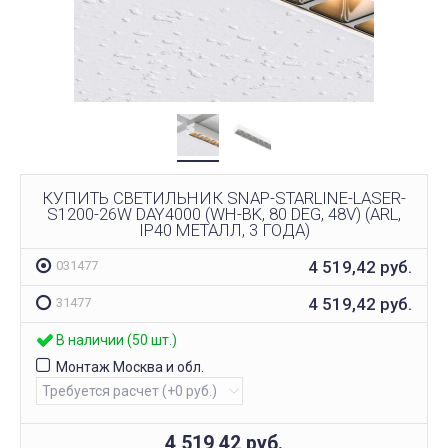
КУПИТЬ СВЕТИЛЬНИК SNAP-STARLINE-LASER-
S1200-26W DAY4000 (WH-BK, 80 DEG, 48V) (ARL,
IP40 МЕТАЛЛ, 3 ГОДА)
4 519,42
руб.
031477
4 519,42
руб.
31477
В наличии (50 шт.)
Монтаж Москва и обл.
4 519,42
руб.