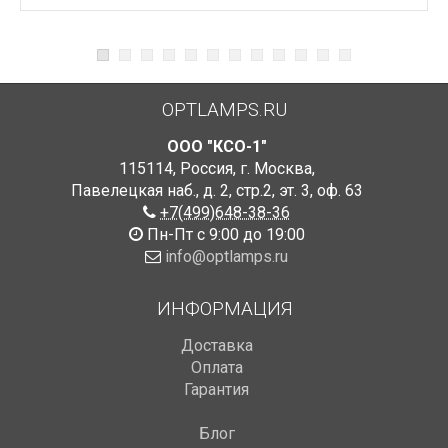
OPTLAMPS.RU
ООО "КСО-1"
115114
,
Россия
,
г. Москва
,
Павелецкая наб., д. 2, стр.2
,
эт. 3, оф. 63
+7(499)648-38-36
Пн-Пт с 9:00 до 19:00
info@optlamps.ru
ИНФОРМАЦИЯ
Доставка
Оплата
Гарантия
Блог