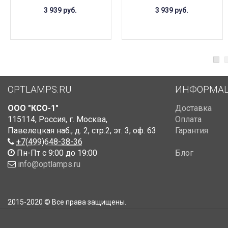
3 939
руб.
3 939
руб.
OPTLAMPS.RU
ИНФОРМА
ООО "КСО-1"
Доставка
115114
,
Россия
,
г. Москва
,
Оплата
Павелецкая наб., д. 2, стр.2
,
эт. 3, оф. 63
Гарантия
+7(499)648-38-36
Пн-Пт с 9:00 до 19:00
Блог
info@optlamps.ru
2015-2020 © Все права защищены.