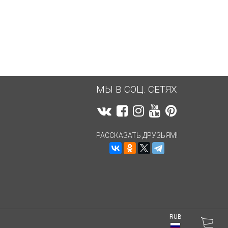
3 939
руб.
3 939
руб.
МЫ В СОЦ. СЕТЯХ
РАССКАЗАТЬ ДРУЗЬЯМ!
RUB