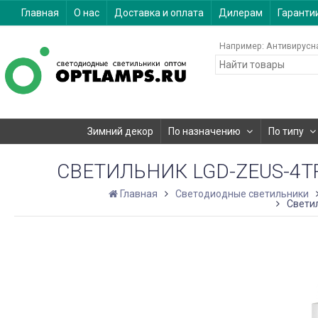
Главная
О нас
Доставка и оплата
Дилерам
Гаранти
Например:
Антивирусн
Зимний декор
По назначению
По типу
СВЕТИЛЬНИК LGD-ZEUS-4TR-
Главная
Светодиодные светильники
Светил