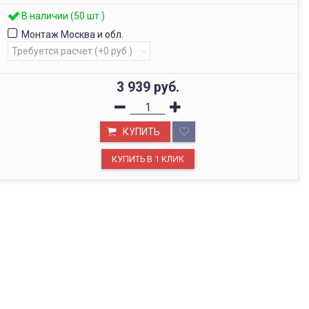
В наличии (50 шт.)
Монтаж Москва и обл.
3 939
руб.
КУПИТЬ
ОФИС В МОСКВЕ
Будем рады видеть вас в нашем офисе по адресу г.
Москва, Павелецкая наб., д. 2, стр. 2.