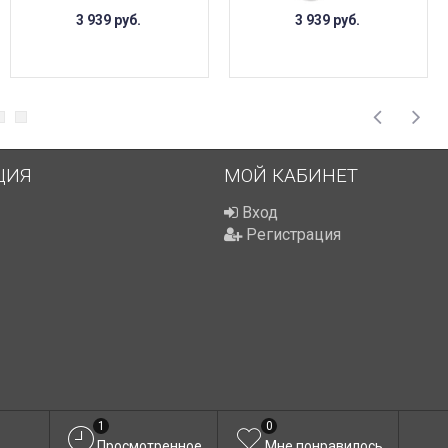
3 939
руб.
3 939
руб.
ЦИЯ
МОЙ КАБИНЕТ
Вход
Регистрация
1
0
Просмотренное
Мне понравилось