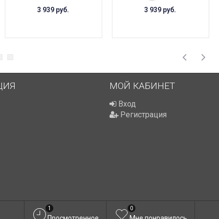
3 939
руб.
3 939
руб.
ЦИЯ
МОЙ КАБИНЕТ
Вход
Регистрация
1
0
Просмотренное
Мне понравилось