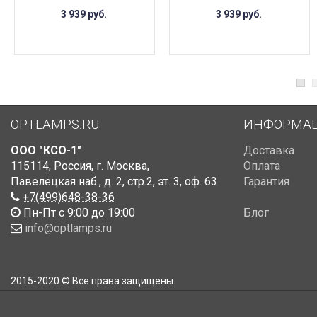
3 939
руб.
3 939
руб.
OPTLAMPS.RU
ИНФОРМА
ООО "КСО-1"
Доставка
115114
,
Россия
,
г. Москва
,
Оплата
Павелецкая наб., д. 2, стр.2
,
эт. 3, оф. 63
Гарантия
+7(499)648-38-36
Пн-Пт с 9:00 до 19:00
Блог
info@optlamps.ru
2015-2020 © Все права защищены.