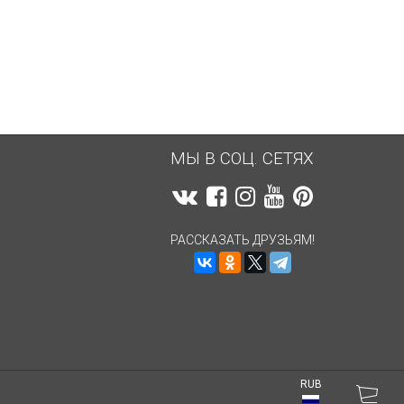
3 939
руб.
3 939
руб.
МЫ В СОЦ. СЕТЯХ
РАССКАЗАТЬ ДРУЗЬЯМ!
RUB