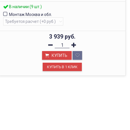
В наличии (9 шт.)
Монтаж Москва и обл.
3 939
руб.
КУПИТЬ
ОФИС В МОСКВЕ
Будем рады видеть вас в нашем офисе по адресу г.
Москва, Павелецкая наб., д. 2, стр. 2.