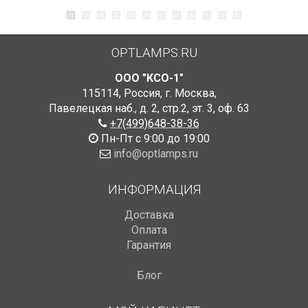
OPTLAMPS.RU
ООО "КСО-1"
115114
,
Россия
,
г. Москва
,
Павелецкая наб., д. 2, стр.2
,
эт. 3, оф. 63
+7(499)648-38-36
Пн-Пт с 9:00 до 19:00
info@optlamps.ru
ИНФОРМАЦИЯ
Доставка
Оплата
Гарантия
Блог