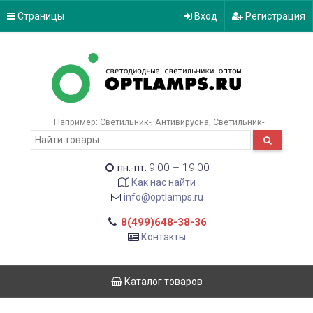
Страницы
Вход
Регистрация
Например:
Светильник-
Антивирусна
Светильник-
9:00 – 19:00
пн.-пт.
Как нас найти
info@optlamps.ru
8(499)648-38-36
Контакты
Каталог товаров