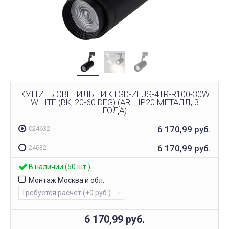
КУПИТЬ СВЕТИЛЬНИК LGD-ZEUS-4TR-R100-30W
WHITE (BK, 20-60 DEG) (ARL, IP20 МЕТАЛЛ, 3
ГОДА)
6 170,99
руб.
024632
6 170,99
руб.
24632
В наличии (50 шт.)
Монтаж Москва и обл.
6 170,99
руб.